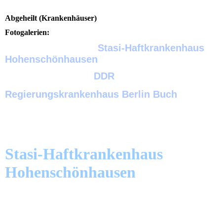
Abgeheilt (Krankenhäuser)
Fotogalerien:
Stasi-Haftkrankenhaus
Hohenschönhausen
DDR
Regierungskrankenhaus Berlin Buch
Zur vergrößerten Vollansicht und zum Starten der
Diashow einfach auf ein Bild klicken.
Stasi-Haftkrankenhaus
Hohenschönhausen