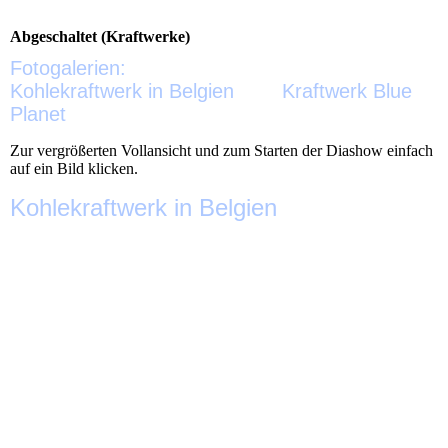
Abgeschaltet (Kraftwerke)
Fotogalerien:
Kohlekraftwerk in Belgien Kraftwerk Blue
Planet
Zur vergrößerten Vollansicht und zum Starten der Diashow einfach
auf ein Bild klicken.
Kohlekraftw
erk in Belgien