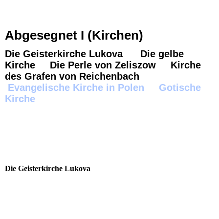
Abgesegnet I (Kirchen)
Die Geisterkirche Lukova Die gelbe
Kirche Die Perle von Zeliszow Kirche
des Grafen von Reichenbach
Evangelische Kirche in Polen Gotische
Kirche
Zur vergrößerten Vollansicht und zum Starten der
Diashow einfach auf ein Bild klicken.
Die Geisterkirche Lukova