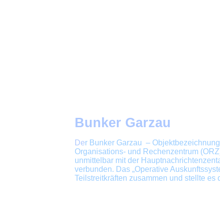
Bunker Garzau
De
r Bunker Garzau – Objektbezeichnung 
Organisations- und Rechenzentrum (ORZ)
unmittelbar mit der Hauptnachrichtenzent
verbunden. Das „Operative Auskunftssyst
Teilstreitkräften zusammen und stellte e