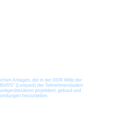
ichen Anlagen, die in der
DDR
Mitte der
m "BARS"
(Leopard) der Teilnehmerstaaten
unkgerätesätzen projektiert, gebaut und
bindungen herzustellen.