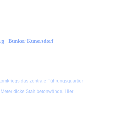
rg Bunker Kunersdorf
tomkriegs das zentrale Führungsquartier
ei Meter dicke Stahlbetonwände. Hier