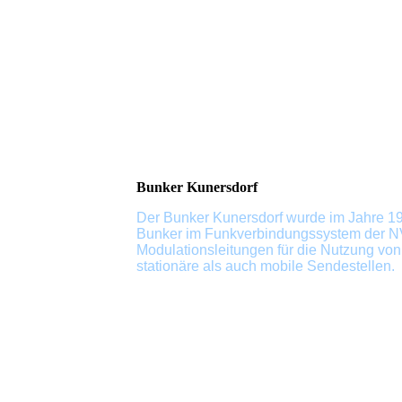
Bunker Kunersdorf
Der Bunker Kunersdorf wurde im Jahre 198
Bunker im Funkverbindungssystem der
N
Modulationsleitungen für die Nutzung vo
stationäre als auch mobile
Sendestellen
.