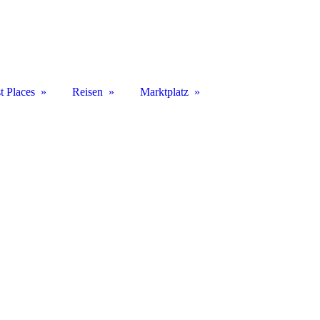
t Places
Reisen
Marktplatz