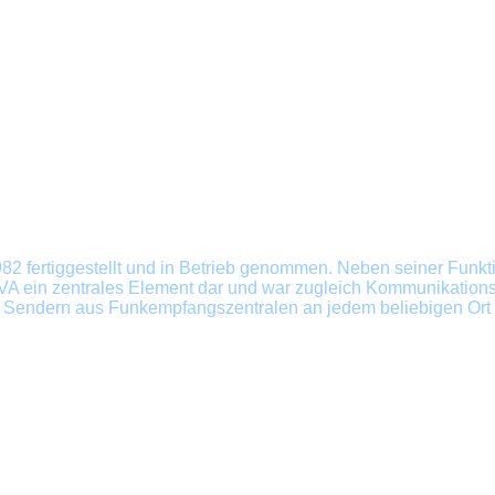
2 fertiggestellt und in Betrieb genommen. Neben seiner Funkti
VA
ein zentrales Element dar und war zugleich
Kommunikations
n Sendern aus
Funkempfangszentralen
an jedem beliebigen Ort 