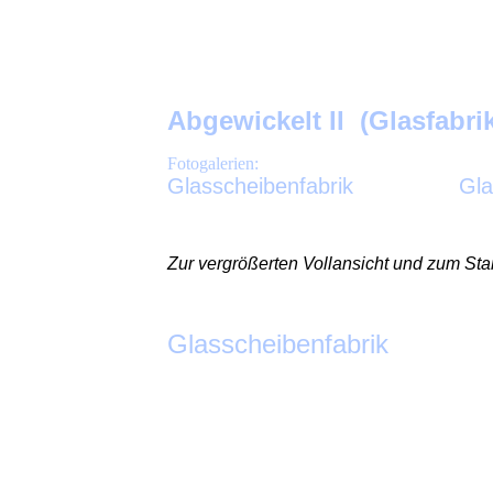
Abgewickelt II (Glasfabri
Fotogalerien:
Glasscheibenfabrik G
l
Zur vergrößerten Vollansicht und zum Star
Glasscheibenfabrik