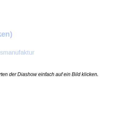
ken)
as
manufaktur
ten der Diashow einfach auf ein Bild klicken.