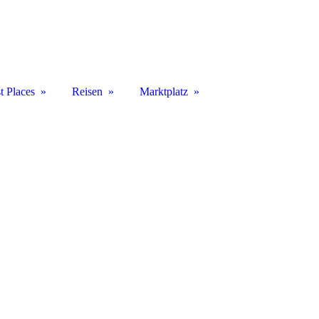
t Places
Reisen
Marktplatz