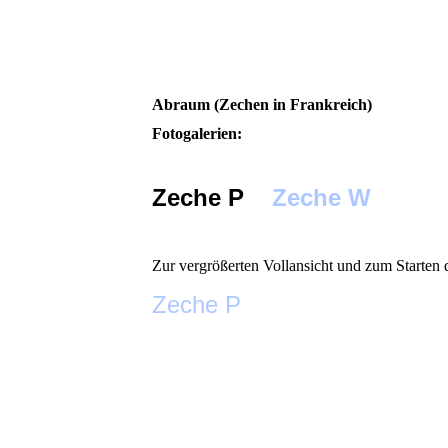
Abraum (Zechen in Frankreich)
Fotogalerien:
Zeche P
Zeche W
Zur vergrößerten Vollansicht und zum Starten 
Zeche P