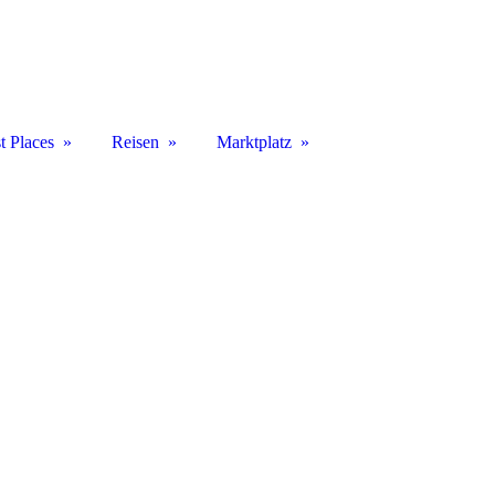
t Places
Reisen
Marktplatz