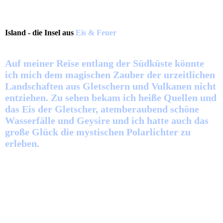
Island - die Insel aus
Eis & Feuer
Auf meiner Reise entlang der Südküste könnte
ich mich dem magischen Zauber der urzeitlichen
Landschaften aus Gletschern und Vulkanen nicht
entziehen. Zu sehen bekam ich heiße Quellen und
das Eis der Gletscher, atemberaubend schöne
Wasserfälle und Geysire und ich hatte auch das
große Glück die mystischen Polarlichter zu
erleben.
Zur vergrößerten Vollansicht und zum Starten der Diashow einfach
auf ein Bild klicken.